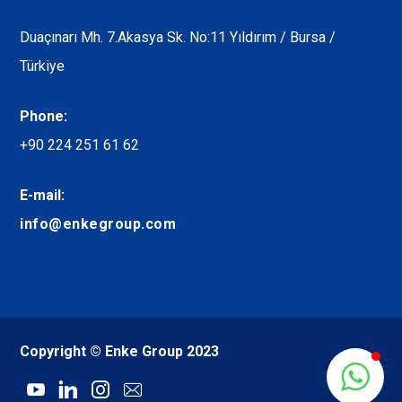
Duaçınarı Mh. 7.Akasya Sk. No:11 Yıldırım / Bursa /
Türkiye
Phone:
+90 224 251 61 62
E-mail:
info@enkegroup.com
Copyright © Enke Group 2023