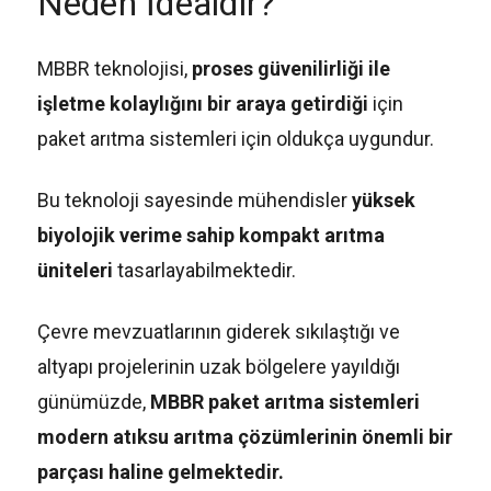
Neden İdealdir?
MBBR teknolojisi,
proses güvenilirliği ile
işletme kolaylığını bir araya getirdiği
için
paket arıtma sistemleri için oldukça uygundur.
Bu teknoloji sayesinde mühendisler
yüksek
biyolojik verime sahip kompakt arıtma
üniteleri
tasarlayabilmektedir.
Çevre mevzuatlarının giderek sıkılaştığı ve
altyapı projelerinin uzak bölgelere yayıldığı
günümüzde,
MBBR paket arıtma sistemleri
modern atıksu arıtma çözümlerinin önemli bir
parçası haline gelmektedir.