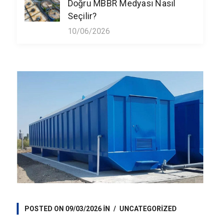
Doğru MBBR Medyası Nasıl
Seçilir?
10/06/2026
POSTED ON
09/03/2026
IN
UNCATEGORIZED