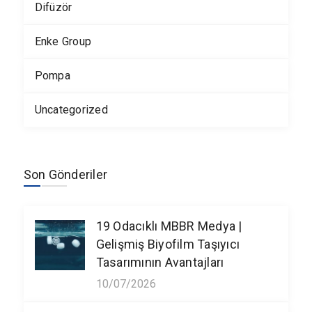
Difüzör
Enke Group
Pompa
Uncategorized
Son Gönderiler
19 Odacıklı MBBR Medya |
Gelişmiş Biyofilm Taşıyıcı
Tasarımının Avantajları
10/07/2026