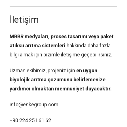
İletişim
MBBR medyaları, proses tasarımı veya paket
atıksu arıtma sistemleri
hakkında daha fazla
bilgi almak için bizimle iletişime geçebilirsiniz.
Uzman ekibimiz, projeniz için
en uygun
biyolojik arıtma çözümünü belirlemenize
yardımcı olmaktan memnuniyet duyacaktır.
info@enkegroup.com
+90 224 251 61 62