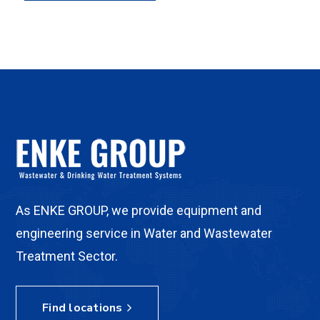
As ENKE GROUP, we provide equipment and
engineering service in Water and Wastewater
Treatment Sector.
Find locations