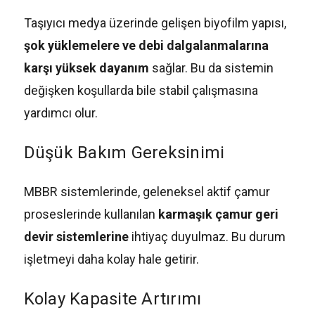
Taşıyıcı medya üzerinde gelişen biyofilm yapısı,
şok yüklemelere ve debi dalgalanmalarına
karşı yüksek dayanım
sağlar. Bu da sistemin
değişken koşullarda bile stabil çalışmasına
yardımcı olur.
Düşük Bakım Gereksinimi
MBBR sistemlerinde, geleneksel aktif çamur
proseslerinde kullanılan
karmaşık çamur geri
devir sistemlerine
ihtiyaç duyulmaz. Bu durum
işletmeyi daha kolay hale getirir.
Kolay Kapasite Artırımı