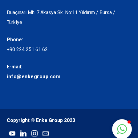
Duaçınarı Mh. 7.Akasya Sk. No:11 Yıldırım / Bursa /
Türkiye
Phone:
+90 224 251 61 62
E-mail:
info@enkegroup.com
Copyright © Enke Group 2023