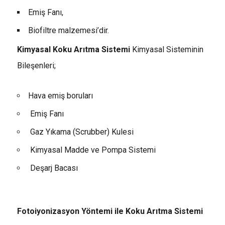
Emiş Fanı,
Biofiltre malzemesi’dir.
Kimyasal Koku Arıtma Sistemi
Kimyasal Sisteminin
Bileşenleri;
Hava emiş boruları
Emiş Fanı
Gaz Yıkama (Scrubber) Kulesi
Kimyasal Madde ve Pompa Sistemi
Deşarj Bacası
Fotoiyonizasyon Yöntemi ile Koku Arıtma Sistemi