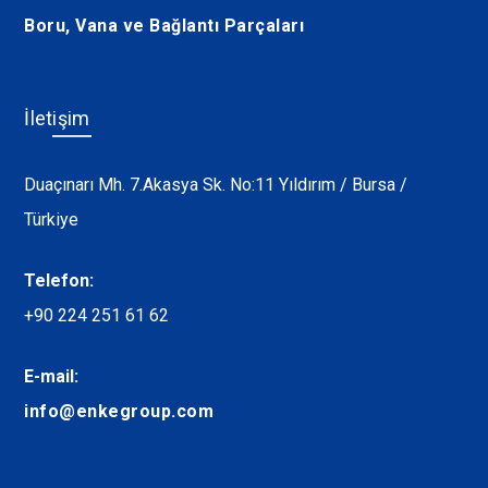
Boru, Vana ve Bağlantı Parçaları
İletişim
Duaçınarı Mh. 7.Akasya Sk. No:11 Yıldırım / Bursa /
Türkiye
Telefon:
+90 224 251 61 62
E-mail:
info@enkegroup.com