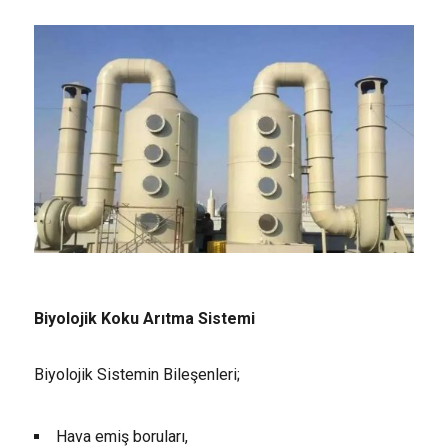
Biyolojik Koku Arıtma Sistemi
Biyolojik Sistemin Bileşenleri;
Hava emiş boruları,