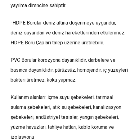
yayılma direncine sahiptir.
-HDPE Borular deniz altına döşenmeye uygundur,
deniz suyundan ve deniz hareketlerinden etkilenmez.
HDPE Boru Çapları talep üzerine üretilebilir.
PVC Borular korozyona dayanıklıdır, darbelere ve
basınca dayanıklıdır, pürüzsüz, homojendir, iç yüzeyleri
bakteri üretmez, koku yapmaz.
Kullanım alanları: içme suyu şebekeleri, tarımsal
sulama şebekeleri, atık su şebekeleri, kanalizasyon
şebekeleri, endüstriyel tesisler, yangın şebekeleri,
yüzme havuzları, tahliye hatları, kablo koruma ve
izolasyonu