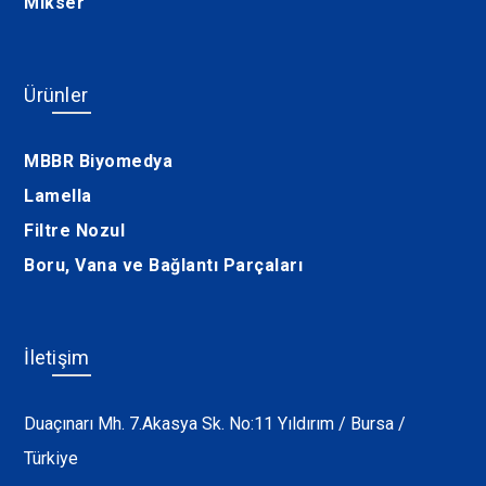
Mikser
Ürünler
MBBR Biyomedya
Lamella
Filtre Nozul
Boru, Vana ve Bağlantı Parçaları
İletişim
Duaçınarı Mh. 7.Akasya Sk. No:11 Yıldırım / Bursa /
Türkiye