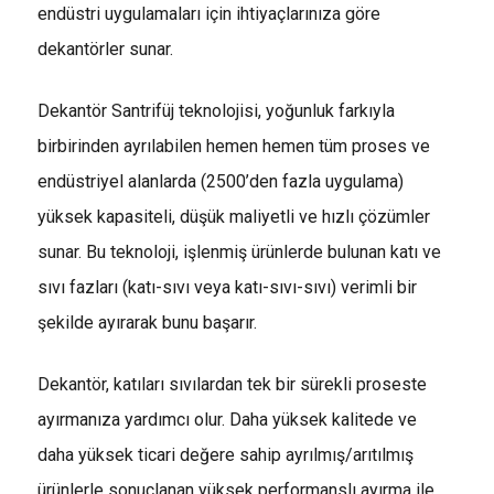
endüstri uygulamaları için ihtiyaçlarınıza göre
dekantörler sunar.
Dekantör Santrifüj teknolojisi, yoğunluk farkıyla
birbirinden ayrılabilen hemen hemen tüm proses ve
endüstriyel alanlarda (2500’den fazla uygulama)
yüksek kapasiteli, düşük maliyetli ve hızlı çözümler
sunar. Bu teknoloji, işlenmiş ürünlerde bulunan katı ve
sıvı fazları (katı-sıvı veya katı-sıvı-sıvı) verimli bir
şekilde ayırarak bunu başarır.
Dekantör, katıları sıvılardan tek bir sürekli proseste
ayırmanıza yardımcı olur. Daha yüksek kalitede ve
daha yüksek ticari değere sahip ayrılmış/arıtılmış
ürünlerle sonuçlanan yüksek performanslı ayırma ile