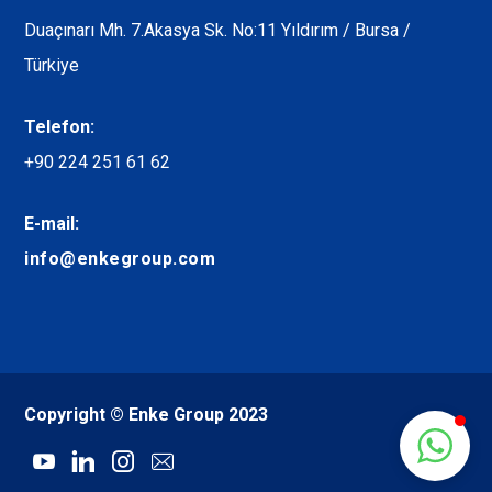
Duaçınarı Mh. 7.Akasya Sk. No:11 Yıldırım / Bursa /
Türkiye
Telefon:
+90 224 251 61 62
E-mail:
info@enkegroup.com
Copyright © Enke Group 2023