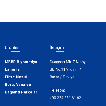
Ürünler
İletişim
MBBR Biyomedya
Duaçınarı Mh. 7.Akasya
Lamella
Sk. No:11 Yıldırım /
Filtre Nozul
Bursa / Türkiye
Boru, Vana ve
Telefon:
Bağlantı Parçaları
+90 224 251 61 62