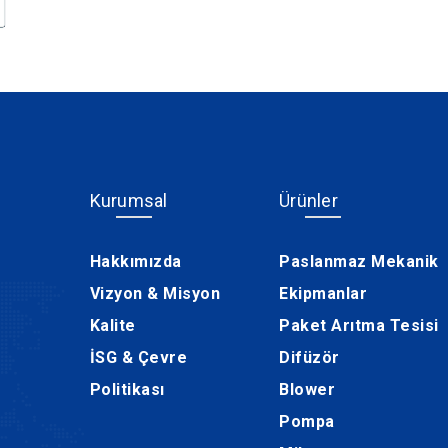
Kurumsal
Ürünler
Hakkımızda
Paslanmaz Mekanik
Vizyon & Misyon
Ekipmanlar
Kalite
Paket Arıtma Tesisi
İSG & Çevre
Difüzör
Politikası
Blower
Pompa