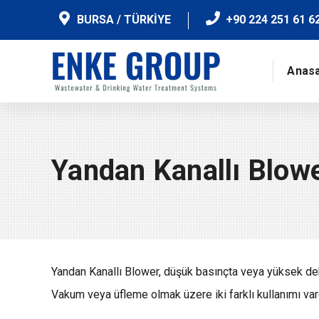
BURSA / TÜRKİYE
+90 224 251 61 6
Anas
Yandan Kanallı Blow
Yandan Kanallı Blower, düşük basınçta veya yüksek debi
Vakum veya üfleme olmak üzere iki farklı kullanımı vard