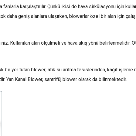
fanlarla karşılaştırılır. Çünkü ikisi de hava sirkülasyonu için kull
çok daha geniş alanlara ulaşırken, blowerlar özel bir alan için çalı
iz. Kullanılan alan ölçülmeli ve hava akış yönü belirlenmelidir. Ö
bir yer tutan blower; atık su arıtma tesislerinden, kağıt işlem
r. Yan Kanal Blower, santrifüj blower olarak da bilinmektedir.