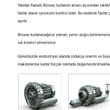
Yandan Kanallı Blower, kullanım amacı açısından sıklıkla 
fanlar alanın çevresini kontrol eder. Bu nedenle fanlar 
ayrılır.
Blower kullanacağınız zaman, yerini doğru belirlemelisin
sık kontrol etmelisiniz.
Günümüzde endüstriyel alanda oldukça önemli ve büyük 
makinelerine kadar birçok noktada değerlendirilmektedi