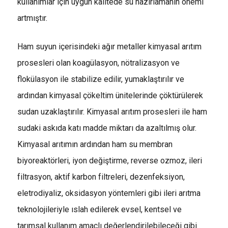
kullanımlar için uygun kalitede su hazırlamanın önemi
artmıştır.
Ham suyun içerisindeki ağır metaller kimyasal arıtım
prosesleri olan koagülasyon, nötralizasyon ve
flokülasyon ile stabilize edilir, yumaklaştırılır ve
ardından kimyasal çökeltim ünitelerinde çöktürülerek
sudan uzaklaştırılır. Kimyasal arıtım prosesleri ile ham
sudaki askıda katı madde miktarı da azaltılmış olur.
Kimyasal arıtımın ardından ham su membran
biyoreaktörleri, iyon değiştirme, reverse ozmoz, ileri
filtrasyon, aktif karbon filtreleri, dezenfeksiyon,
eletrodiyaliz, oksidasyon yöntemleri gibi ileri arıtma
teknolojileriyle ıslah edilerek evsel, kentsel ve
tarımsal kullanım amaçlı değerlendirilebileceği gibi