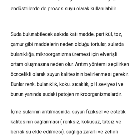
endüstrilerde de proses suyu olarak kullanılabilir.
Suda bulunabilecek askıda katı madde, partikül, toz,
çamur gibi maddelerin neden olduğu tortular, sularda
bulanıklığa, mikroorganizma üremesi için elverişli
ortam oluşmasına neden olur. Arıtım yöntemi seçilirken
öcncelikli olarak suyun kalitesinin belirlenmesi gerekir.
Bunlar renk, bulanıklık, koku, sıcaklık, pH seviyesi ve
bunun yanında sudaki patojen mikroorganizmalardır.
İçme sularının arıtılmasında, suyun fiziksel ve estetik
kalitesinin sağlanması ( renksiz, kokusuz, tatsız ve
berrak su elde edilmesi), sağlığa zararlı ve zehirli