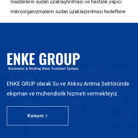
maddelerin sudan uzaklaştırılması ve hastalık yapıcı
mikroorganizmaların sudan uzaklaştırılması hedeflenir.
ENKE GRUP olarak Su ve Atıksu Arıtma Sektöründe
ekipman ve mühendislik hizmeti vermekteyiz.
Konum