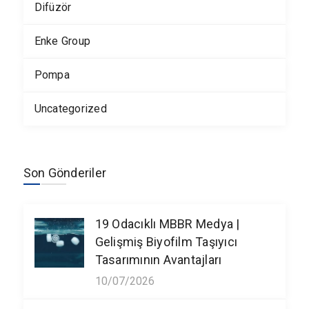
Difüzör
Enke Group
Pompa
Uncategorized
Son Gönderiler
19 Odacıklı MBBR Medya |
Gelişmiş Biyofilm Taşıyıcı
Tasarımının Avantajları
10/07/2026