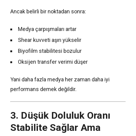
Ancak belirli bir noktadan sonra:
Medya çarpışmaları artar
Shear kuvveti aşırı yükselir
Biyofilm stabilitesi bozulur
Oksijen transfer verimi düşer
Yani daha fazla medya her zaman daha iyi
performans demek değildir.
3. Düşük Doluluk Oranı
Stabilite Sağlar Ama