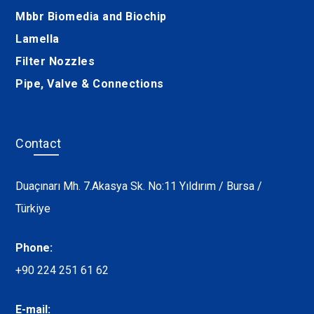
Mbbr Biomedia and Biochip
Lamella
Filter Nozzles
Pipe, Valve & Connections
Contact
Duaçınarı Mh. 7.Akasya Sk. No:11 Yıldırım / Bursa /
Türkiye
Phone:
+90 224 251 61 62
E-mail: