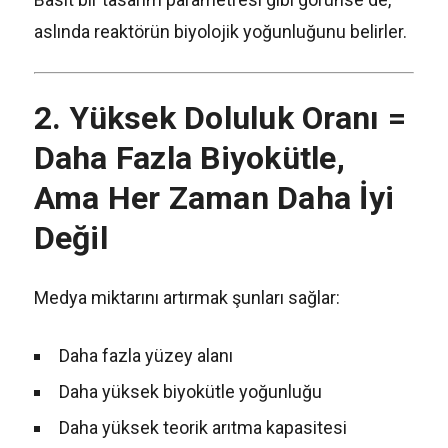
aslında reaktörün biyolojik yoğunluğunu belirler.
2. Yüksek Doluluk Oranı =
Daha Fazla Biyokütle,
Ama Her Zaman Daha İyi
Değil
Medya miktarını artırmak şunları sağlar:
Daha fazla yüzey alanı
Daha yüksek biyokütle yoğunluğu
Daha yüksek teorik arıtma kapasitesi