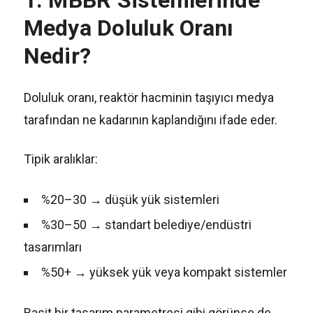
1. MBBR Sistemlerinde
Medya Doluluk Oranı
Nedir?
Doluluk oranı, reaktör hacminin taşıyıcı medya
tarafından ne kadarının kaplandığını ifade eder.
Tipik aralıklar:
%20–30 → düşük yük sistemleri
%30–50 → standart belediye/endüstri
tasarımları
%50+ → yüksek yük veya kompakt sistemler
Basit bir tasarım parametresi gibi görünse de,