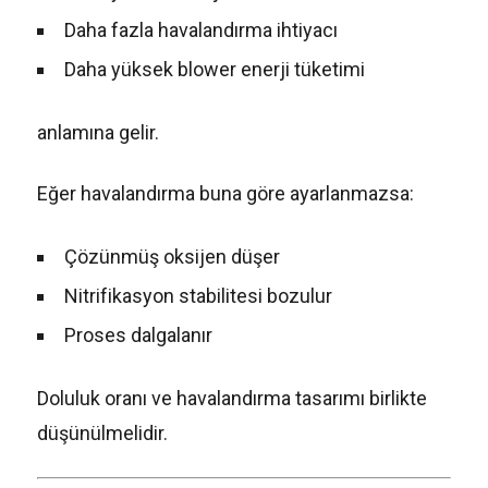
Daha fazla havalandırma ihtiyacı
Daha yüksek blower enerji tüketimi
anlamına gelir.
Eğer havalandırma buna göre ayarlanmazsa:
Çözünmüş oksijen düşer
Nitrifikasyon stabilitesi bozulur
Proses dalgalanır
Doluluk oranı ve havalandırma tasarımı birlikte
düşünülmelidir.