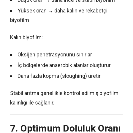
Yüksek oran → daha kalın ve rekabetçi
biyofilm
Kalın biyofilm:
Oksijen penetrasyonunu sınırlar
İç bölgelerde anaerobik alanlar oluşturur
Daha fazla kopma (sloughing) üretir
Stabil arıtma genellikle kontrol edilmiş biyofilm
kalınlığı ile sağlanır.
7. Optimum Doluluk Oranı