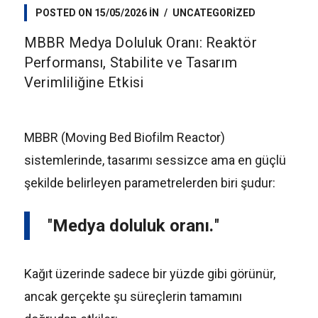
POSTED ON
15/05/2026
IN
UNCATEGORIZED
MBBR Medya Doluluk Oranı: Reaktör
Performansı, Stabilite ve Tasarım
Verimliliğine Etkisi
MBBR (Moving Bed Biofilm Reactor)
sistemlerinde, tasarımı sessizce ama en güçlü
şekilde belirleyen parametrelerden biri şudur:
Medya doluluk oranı.
Kağıt üzerinde sadece bir yüzde gibi görünür,
ancak gerçekte şu süreçlerin tamamını