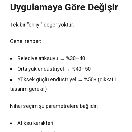
Uygulamaya Göre Değişir
Tek bir “en iyi” değer yoktur.
Genel rehber:
Belediye atıksuyu → %30–40
Orta yük endüstriyel → %40–50
Yüksek güçlü endüstriyel → %50+ (dikkatli
tasarım gerekir)
Nihai seçim şu parametrelere bağlıdır:
Atıksu karakteri