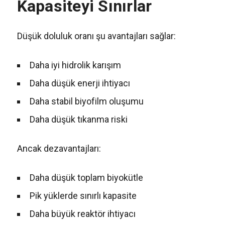
Kapasiteyi Sınırlar
Düşük doluluk oranı şu avantajları sağlar:
Daha iyi hidrolik karışım
Daha düşük enerji ihtiyacı
Daha stabil biyofilm oluşumu
Daha düşük tıkanma riski
Ancak dezavantajları:
Daha düşük toplam biyokütle
Pik yüklerde sınırlı kapasite
Daha büyük reaktör ihtiyacı