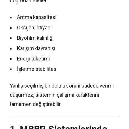
doğrudan etkiler:
Arıtma kapasitesi
Oksijen ihtiyacı
Biyofilm kalınlığı
Karışım davranışı
Enerji tüketimi
İşletme stabilitesi
Yanlış seçilmiş bir doluluk oranı sadece verimi
düşürmez; sistemin çalışma karakterini
tamamen değiştirebilir.