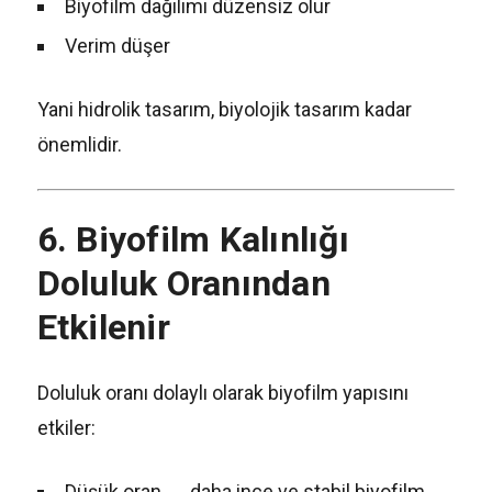
Biyofilm dağılımı düzensiz olur
Verim düşer
Yani hidrolik tasarım, biyolojik tasarım kadar
önemlidir.
6. Biyofilm Kalınlığı
Doluluk Oranından
Etkilenir
Doluluk oranı dolaylı olarak biyofilm yapısını
etkiler:
Düşük oran → daha ince ve stabil biyofilm