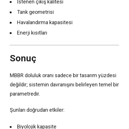
İstenen çıkış kalitesi
Tank geometrisi
Havalandırma kapasitesi
Enerji kısıtları
Sonuç
MBBR doluluk oranı sadece bir tasarım yüzdesi
değildir; sistemin davranışını belirleyen temel bir
parametredir.
Şunları doğrudan etkiler:
Biyolojik kapasite