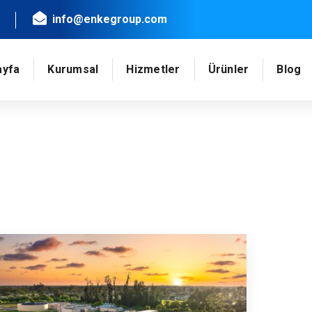
info@enkegroup.com
ayfa
Kurumsal
Hizmetler
Ürünler
Blog