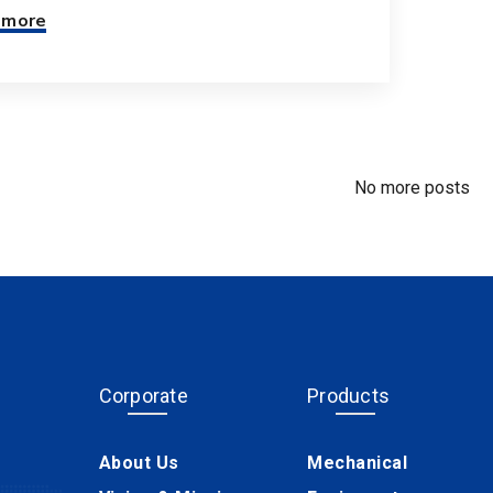
 more
No more posts
Corporate
Products
About Us
Mechanical