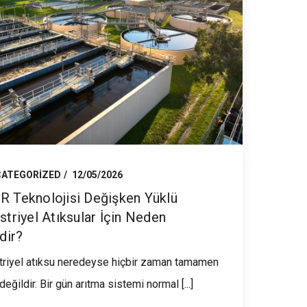
ATEGORIZED
12/05/2026
 Teknolojisi Değişken Yüklü
striyel Atıksular İçin Neden
dir?
triyel atıksu neredeyse hiçbir zaman tamamen
değildir. Bir gün arıtma sistemi normal [...]