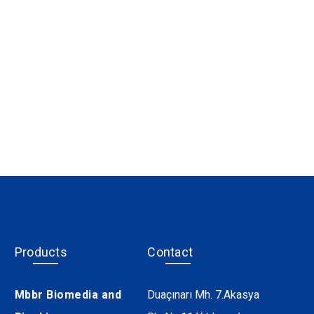
Products
Contact
Mbbr Biomedia and
Duaçınarı Mh. 7.Akasya