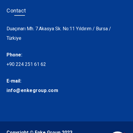
Contact
Duaçınarı Mh. 7.Akasya Sk. No:11 Yıldırım / Bursa /
Türkiye
Phone:
+90 224 251 61 62
E-mail:
info@enkegroup.com
Copyright © Enke Group 2023