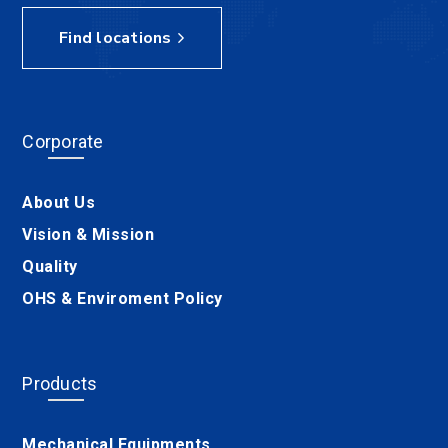
Find locations
Corporate
About Us
Vision & Mission
Quality
OHS & Enviroment Policy
Products
Mechanical Equipments