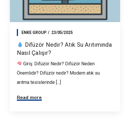
ENKE GROUP
23/05/2025
Difüzör Nedir? Atık Su Arıtımında
Nasıl Çalışır?
Giriş: Difüzör Nedir? Difüzör Neden
Önemlidir? Difüzör nedir? Modern atık su
arıtma tesislerinde [...]
Read more