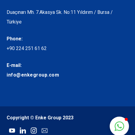
Duaçınarı Mh. 7.Akasya Sk. No:11 Yıldırım / Bursa /
Türkiye
Phone:
+90 224 251 61 62
E-mail:
info@enkegroup.com
Copyright © Enke Group 2023