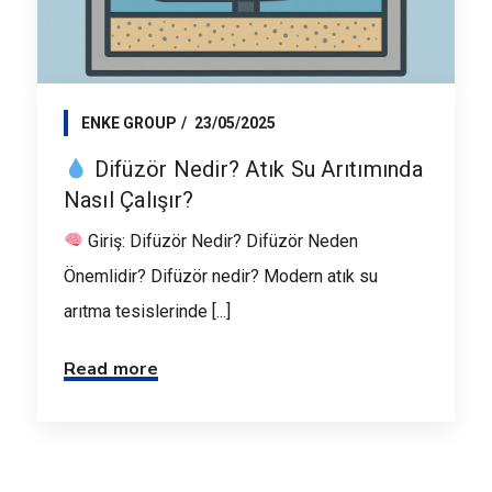
ENKE GROUP
23/05/2025
Difüzör Nedir? Atık Su Arıtımında
Nasıl Çalışır?
Giriş: Difüzör Nedir? Difüzör Neden
Önemlidir? Difüzör nedir? Modern atık su
arıtma tesislerinde [...]
Read more