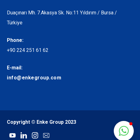
Duaçınarı Mh. 7.Akasya Sk. No:11 Yıldırım / Bursa /
Türkiye
Phone:
+90 224 251 61 62
E-mail:
info@enkegroup.com
Copyright © Enke Group 2023