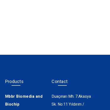
Products
Contact
Mbbr Biomedia and
Duaçınarı Mh. 7.Akasya
Biochip
Sk. No:11 Yıldırım /