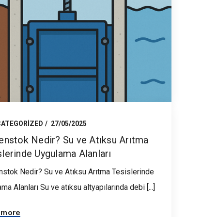
ATEGORIZED
27/05/2025
nstok Nedir? Su ve Atıksu Arıtma
slerinde Uygulama Alanları
stok Nedir? Su ve Atıksu Arıtma Tesislerinde
ma Alanları Su ve atıksu altyapılarında debi [...]
 more