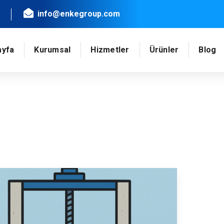
info@enkegroup.com
ayfa
Kurumsal
Hizmetler
Ürünler
Blog