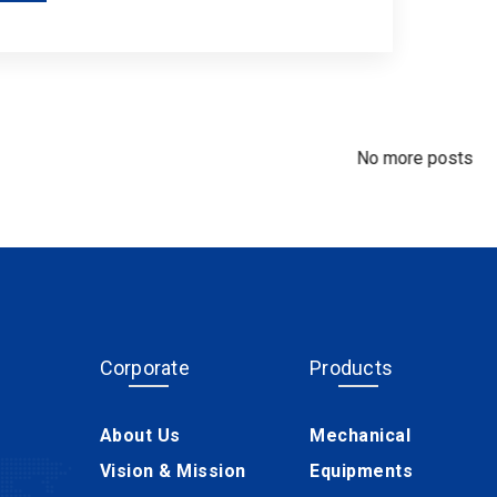
No more posts
Corporate
Products
About Us
Mechanical
Vision & Mission
Equipments