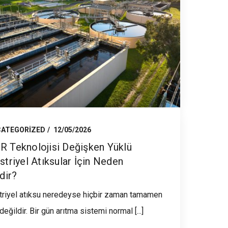
ATEGORIZED
12/05/2026
 Teknolojisi Değişken Yüklü
striyel Atıksular İçin Neden
dir?
triyel atıksu neredeyse hiçbir zaman tamamen
değildir. Bir gün arıtma sistemi normal [...]