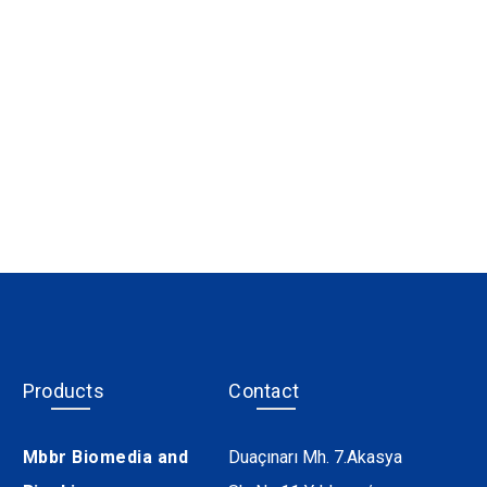
Products
Contact
Mbbr Biomedia and
Duaçınarı Mh. 7.Akasya