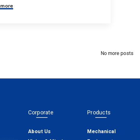
 more
No more posts
Corporate
Products
About Us
Mechanical