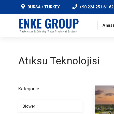
BURSA / TURKEY
+90 224 251 61 62
Anas
Atıksu Teknolojisi
Kategoriler
Blower