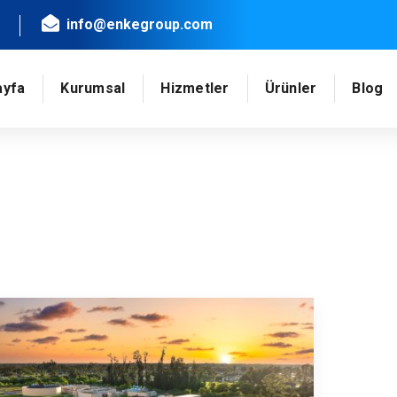
info@enkegroup.com
ayfa
Kurumsal
Hizmetler
Ürünler
Blog