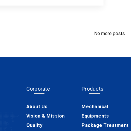
No more posts
Corporate
Products
About Us
Mechanical
Vision & Mission
Equipments
Quality
Package Treatment