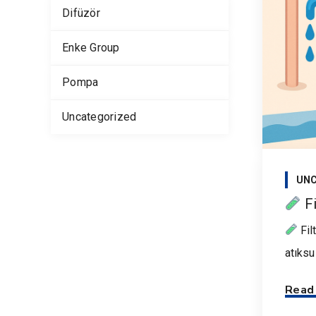
Difüzör
Enke Group
Pompa
Uncategorized
UNC
Fi
Fil
atıksu 
Read