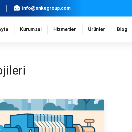
info@enkegroup.com
ayfa
Kurumsal
Hizmetler
Ürünler
Blog
jileri