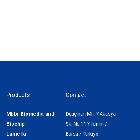
Products
Contact
Mbbr Biomedia and
Duaçınarı Mh. 7.Akasya
Biochip
Sk. No:11 Yıldırım /
Lamella
Bursa / Türkiye