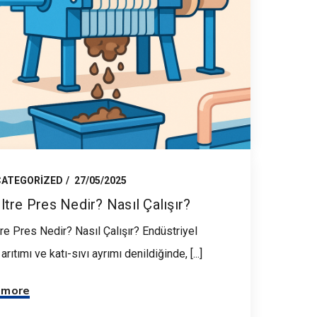
ATEGORIZED
27/05/2025
ltre Pres Nedir? Nasıl Çalışır?
tre Pres Nedir? Nasıl Çalışır? Endüstriyel
arıtımı ve katı-sıvı ayrımı denildiğinde, [...]
 more