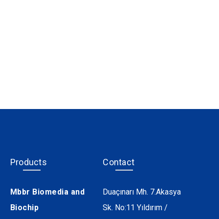
Products
Contact
Mbbr Biomedia and
Duaçınarı Mh. 7.Akasya
Biochip
Sk. No:11 Yıldırım /