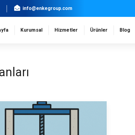
info@enkegroup.com
ayfa
Kurumsal
Hizmetler
Ürünler
Blog
anları