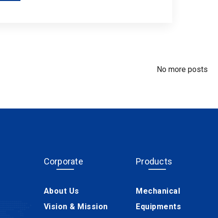
No more posts
Corporate
Products
About Us
Mechanical
Vision & Mission
Equipments