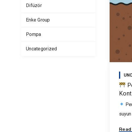
Difüzör
Enke Group
Pompa
Uncategorized
UNC
Pe
Kont
Pen
suyun 
Read