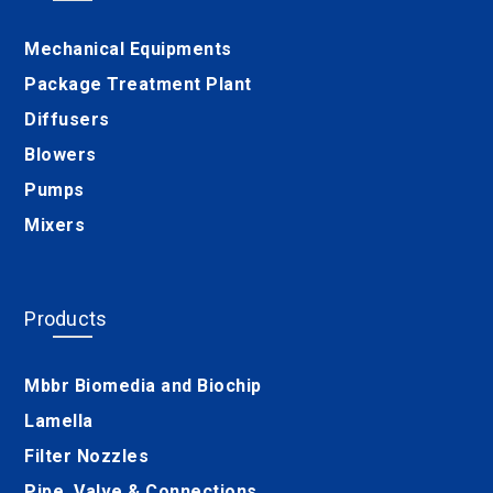
Mechanical Equipments
Package Treatment Plant
Diffusers
Blowers
Pumps
Mixers
Products
Mbbr Biomedia and Biochip
Lamella
Filter Nozzles
Pipe, Valve & Connections