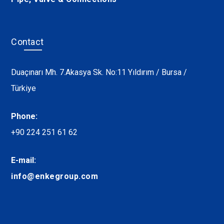
Contact
Duaçınarı Mh. 7.Akasya Sk. No:11 Yıldırım / Bursa /
Türkiye
Phone:
+90 224 251 61 62
E-mail:
info@enkegroup.com