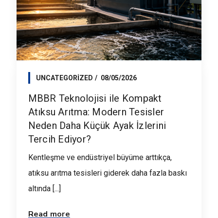
UNCATEGORIZED
08/05/2026
MBBR Teknolojisi ile Kompakt
Atıksu Arıtma: Modern Tesisler
Neden Daha Küçük Ayak İzlerini
Tercih Ediyor?
Kentleşme ve endüstriyel büyüme arttıkça,
atıksu arıtma tesisleri giderek daha fazla baskı
altında [...]
Read more