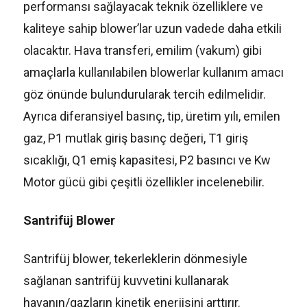
performansı sağlayacak teknik özelliklere ve
kaliteye sahip blower’lar uzun vadede daha etkili
olacaktır. Hava transferi, emilim (vakum) gibi
amaçlarla kullanılabilen blowerlar kullanım amacı
göz önünde bulundurularak tercih edilmelidir.
Ayrıca diferansiyel basınç, tip, üretim yılı, emilen
gaz, P1 mutlak giriş basınç değeri, T1 giriş
sıcaklığı, Q1 emiş kapasitesi, P2 basıncı ve Kw
Motor gücü gibi çeşitli özellikler incelenebilir.
Santrifüj Blower
Santrifüj blower, tekerleklerin dönmesiyle
sağlanan santrifüj kuvvetini kullanarak
havanın/gazların kinetik enerjisini arttırır.