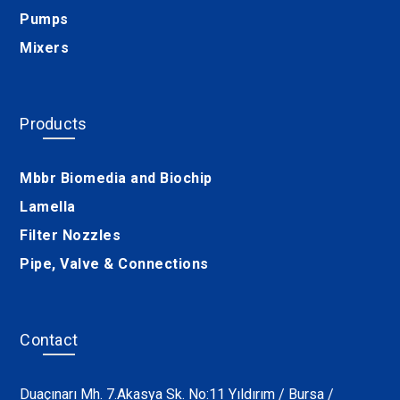
Pumps
Mixers
Products
Mbbr Biomedia and Biochip
Lamella
Filter Nozzles
Pipe, Valve & Connections
Contact
Duaçınarı Mh. 7.Akasya Sk. No:11 Yıldırım / Bursa /