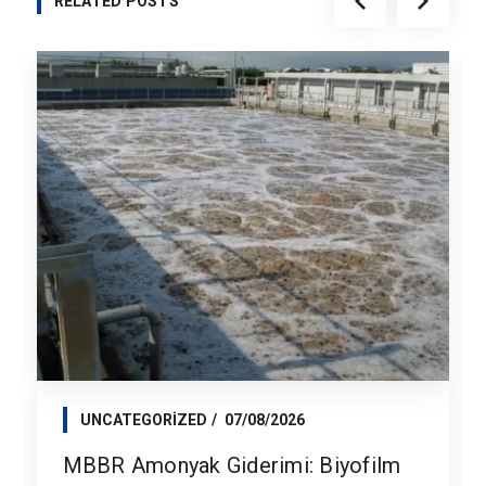
RELATED POSTS
UNCATEGORIZED
07/08/2026
MBBR Amonyak Giderimi: Biyofilm