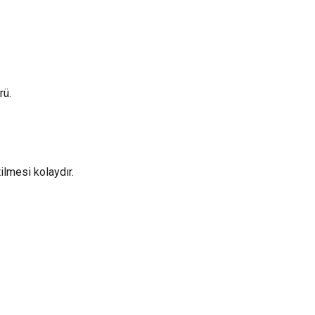
rü.
ilmesi kolaydır.