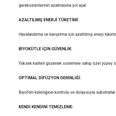
gereksinimlerinin azalmasına yol açar.
AZALTILMIŞ ENERJİ TÜKETİMİ:
Havalandırma ve karıştırma için azaltılmış enerji tüketim
BİYOKÜTLE İÇİN GÜVENLİK:
Yüksek kaliteli gözenek sistemine sahip özel yüzey s
OPTİMAL DİFÜZYON DERİNLİĞİ:
Biyofilm kalınlığının kontrolü ve dolayısıyla substratla
KENDİ KENDİNİ TEMİZLEME: