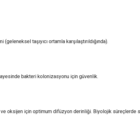
i (geleneksel taşıyıcı ortamla karşılaştırıldığında).
ayesinde bakteri kolonizasyonu için güvenlik.
r ve oksijen için optimum difüzyon derinliği. Biyolojik süreçlerde 