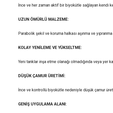
İnce ve her zaman aktif bir biyokütle sağlayan kendi k
UZUN ÖMÜRLÜ MALZEME:
Parabolik şekil ve koruma halkası aşınma ve yıpranma
KOLAY YENİLEME VE YÜKSELTME:
Yeni tanklar inşa etme olanağı olmadığında veya yer kal
DÜŞÜK ÇAMUR ÜRETİMİ:
İnce ve kontrollü biyokütle nedeniyle düşük çamur üret
GENİŞ UYGULAMA ALANI: