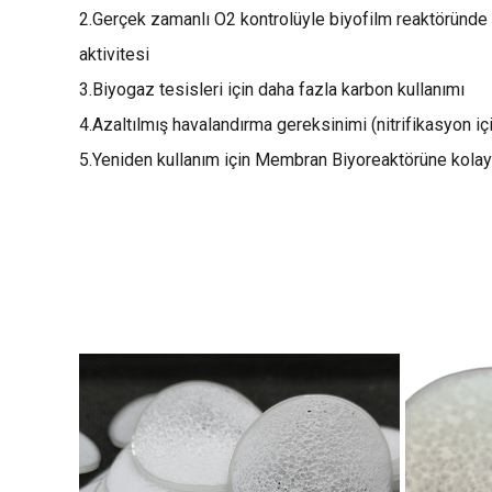
2.Gerçek zamanlı O2 kontrolüyle biyofilm reaktörün
aktivitesi
3.Biyogaz tesisleri için daha fazla karbon kullanımı
4.Azaltılmış havalandırma gereksinimi (nitrifikasyon iç
5.Yeniden kullanım için Membran Biyoreaktörüne kola