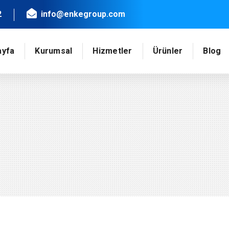
2
info@enkegroup.com
ayfa
Kurumsal
Hizmetler
Ürünler
Blog