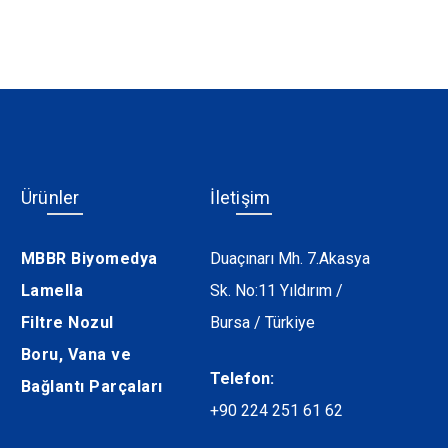
Ürünler
İletişim
MBBR Biyomedya
Duaçınarı Mh. 7.Akasya
Lamella
Sk. No:11 Yıldırım /
Filtre Nozul
Bursa / Türkiye
Boru, Vana ve
Telefon:
Bağlantı Parçaları
+90 224 251 61 62