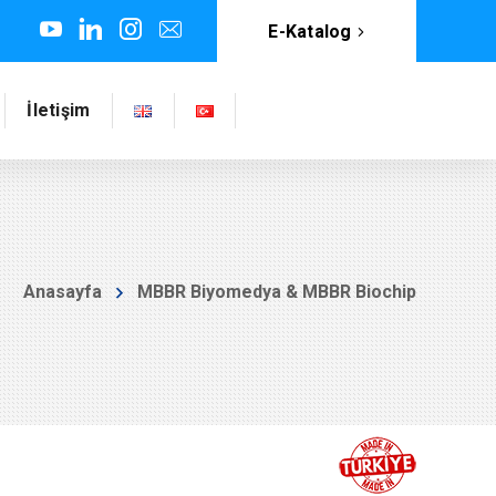
E-Katalog
İletişim
Anasayfa
MBBR Biyomedya & MBBR Biochip