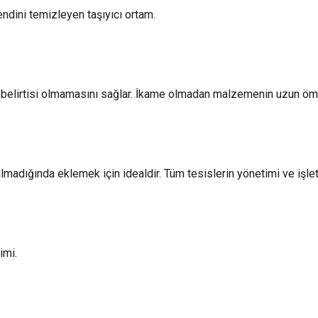
endini temizleyen taşıyıcı ortam.
 belirtisi olmamasını sağlar. İkame olmadan malzemenin uzun öm
madığında eklemek için idealdir. Tüm tesislerin yönetimi ve işlet
imi.