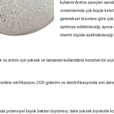
kullanılır.Arıtma süreçleri aer
sistemlerinde çok büyük kirletic
geleneksel tesislere göre çok
optimize edilebileceği, ayrıca 
önemli ölçüde azaltılabileceği 
 su arıtımı için yüksek ve tamamen kullanılabilir korumalı bir yüze
llikle nitrifikasyon, COD giderimi ve denitrifikasyonda son derece
inde potansiyel büyük bakteri büyümesi, daha yüksek biyokütle k