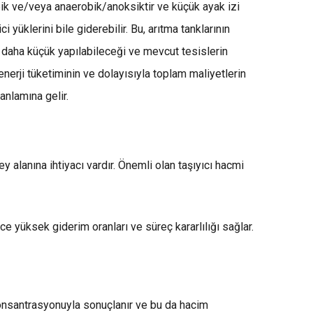
obik ve/veya anaerobik/anoksiktir ve küçük ayak izi
i yüklerini bile giderebilir. Bu, arıtma tanklarının
 daha küçük yapılabileceği ve mevcut tesislerin
enerji tüketiminin ve dolayısıyla toplam maliyetlerin
anlamına gelir.
y alanına ihtiyacı vardır. Önemli olan taşıyıcı hacmi
 yüksek giderim oranları ve süreç kararlılığı sağlar.
onsantrasyonuyla sonuçlanır ve bu da hacim